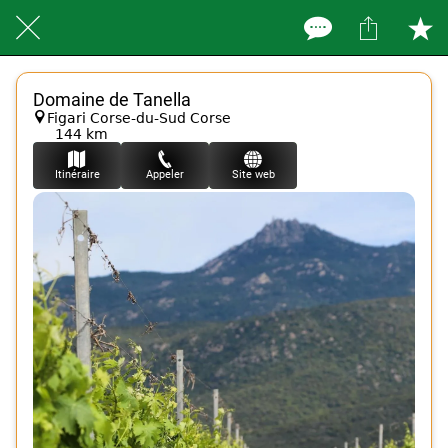
Domaine de Tanella
Figari Corse-du-Sud Corse
144 km
Itinéraire
Appeler
Site web