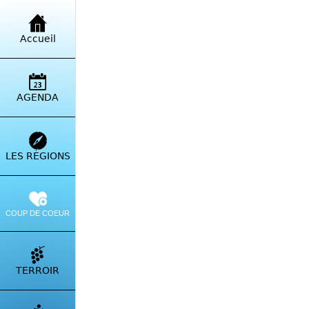
Retour à la liste
Accueil
AGENDA
LES RÉGIONS
COUP DE COEUR
TERROIR
Mu