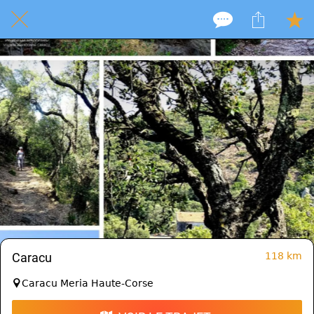
Caracu
118 km
Caracu Meria Haute-Corse