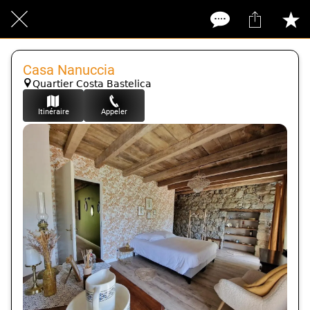
Casa Nanuccia
Quartier Costa Bastelica
Itinéraire
Appeler