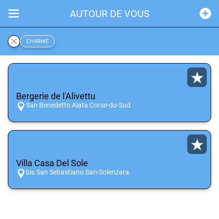
AUTOUR DE VOUS
CHARME
Bergerie de l'Alivettu
San Benedetto Alata Corse-du-Sud
Villa Casa Del Sole
bis San Sebastiano Sari-Solenzara