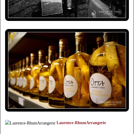
Laurence-RhumArrangerie