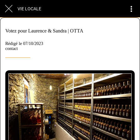
VIE LOCALE
Votez pour Laurence & Sandra | OTTA
Rédigé le 07/10/2023
contact