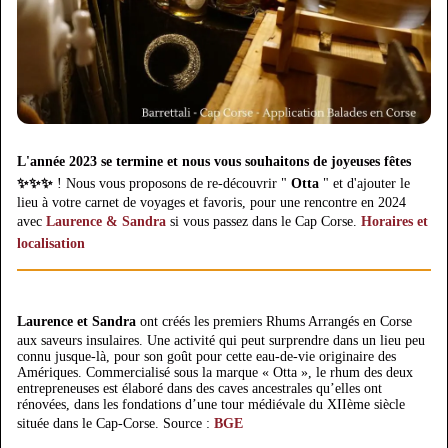
L'année 2023 se termine et nous vous souhaitons de joyeuses fêtes
✨✨✨
! Nous vous proposons de re-découvrir "
Otta
" et d'ajouter le
lieu à votre carnet de voyages et favoris, pour une rencontre en 2024
avec
Laurence & Sandra
si vous passez dans le Cap Corse.
Horaires et
localisation
Laurence et Sandra
ont créés les premiers Rhums Arrangés en Corse
aux saveurs insulaires. Une activité qui peut surprendre dans un lieu peu
connu jusque-là, pour son goût pour cette eau-de-vie originaire des
Amériques. Commercialisé sous la marque « Otta », le rhum des deux
entrepreneuses est élaboré dans des caves ancestrales qu’elles ont
rénovées, dans les fondations d’une tour médiévale du XIIème siècle
située dans le Cap-Corse. Source :
BGE