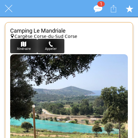
1
Camping Le Mandriale
Cargèse Corse-du-Sud Corse
Itinéraire
Appeler