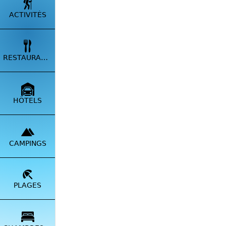
ACTIVITÉS
RESTAURANTS
HÔTELS
CAMPINGS
PLAGES