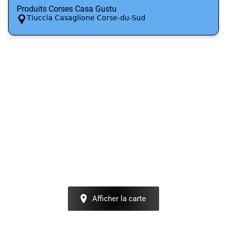
Produits Corses Casa Gustu
Tiuccia Casaglione Corse-du-Sud
Afficher la carte