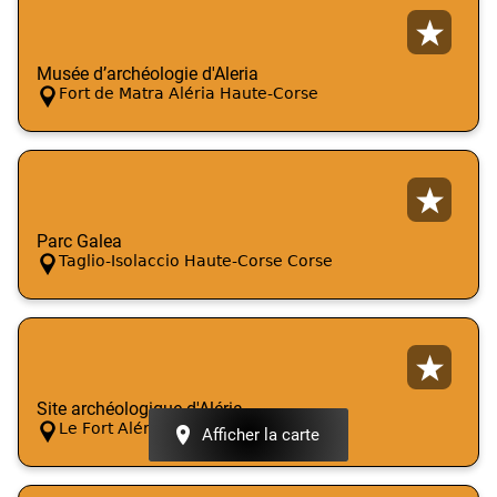
Musée d’archéologie d'Aleria
Fort de Matra Aléria Haute-Corse
Parc Galea
Taglio-Isolaccio Haute-Corse Corse
Site archéologique d'Aléria
Le Fort Aléria Haute-Corse
Afficher la carte